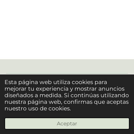
Esta página web utiliza cookies para
mejorar tu experiencia y mostrar anuncios
diseñados a medida. Si continúas utilizando
nuestra página web, confirmas que aceptas
nuestro uso de cookies.
© 2023 - 2026 Alba de Oliveira
Con la tecnología de
Webador
Aceptar