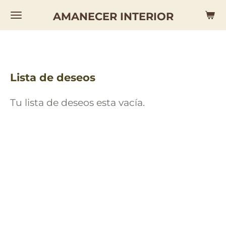
Ir
AMANECER INTERIOR
al
contenido
principal
Lista de deseos
Tu lista de deseos esta vacía.